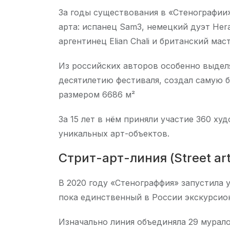
За годы существования в «Стенографии
арта: испанец Sam3, немецкий дуэт Her
аргентинец Elian Chali и британский ма
Из российских авторов особенно выделя
десятилетию фестиваля, создал самую 
размером 6686 м²
За 15 лет в нём приняли участие 360 ху
уникальных арт-объектов.
Стрит-арт-линия (Street art 
В 2020 году «Стенограффия» запустила ун
пока единственный в России экскурсио
Изначально линия объединяла 29 мурало