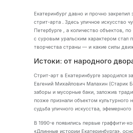
Екатеринбург давно и прочно закрепил 
стрит-арта . Здесь уличное искусство ч
Петербурге , а количество объектов, п
с суровым уральским характером стал п
творчества страны — и какие силы дви
Истоки: от народного дво
Стрит-арт в Екатеринбурге зародился з
Евгений Михайлович Малахин (Старик Б
заборы и мусорные баки, заложив трад
позже признали объектом культурного н
судьба уличного искусства, эфемерного
В 1990-е появились первые граффити-ко
«Длинные истории Екатеринбурга», осн