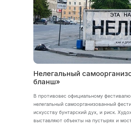
Нелегальный самоорганиз
бланш»
В противовес официальному фестивалю 
нелегальный самоорганизованный фестив
искусству бунтарский дух, и риск. Худ
выставляют объекты на пустырях и мост