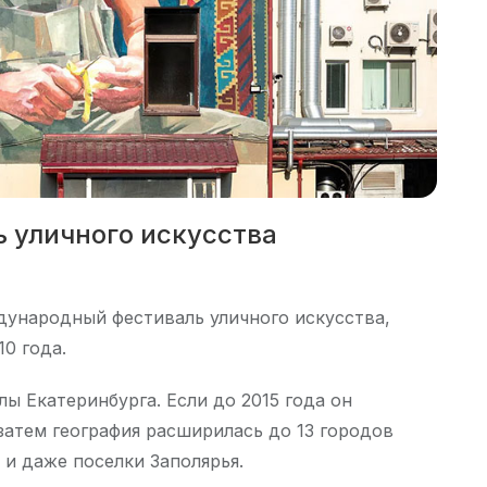
 уличного искусства
ународный фестиваль уличного искусства,
0 года.
ы Екатеринбурга. Если до 2015 года он
 затем география расширилась до 13 городов
 и даже поселки Заполярья.