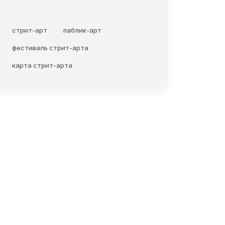
стрит-арт
паблик-арт
фестиваль стрит-арта
карта стрит-арта