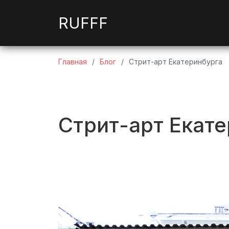
RUFFF
Главная
Блог
Стрит-арт Екатеринбурга ⁠⁠
Стрит-арт Екат