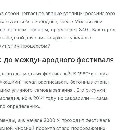
за собой негласное звание столицы российского
увствует себя свободнее, чем в Москве или
о некоторым оценкам, превышает 840 . Как город
лощадкой для самого яркого уличного
жут этим процессом?
ра до международного фестиваля
адолго до модных фестивалей. В 1980-х годах
укашкин) начал расписывать бетонные стены,
ицию уличного самовыражения . Его рисунки
аследия, но в 2014 году их закрасили — сама
 по определению.
манды, а в начале 2000-х проходил фестиваль
овной миссией проекта стало преображение