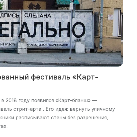
ованный фестиваль «Карт-
в 2018 году появился «Карт-бланш» —
аль стрит-арта . Его идея: вернуть уличному
ожники расписывают стены без разрешения,
ах.