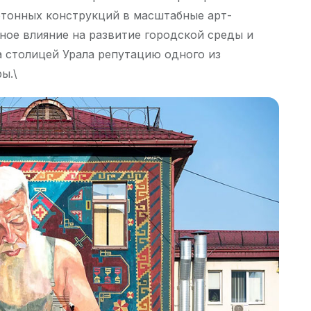
етонных конструкций в масштабные арт-
ное влияние на развитие городской среды и
за столицей Урала репутацию одного из
ы.\