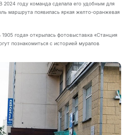
В 2024 году команда сделала его удобным для
оль маршрута появилась яркая желто-оранжевая
ь 1905 года» открылась фотовыставка «Станция
огут познакомиться с историей муралов