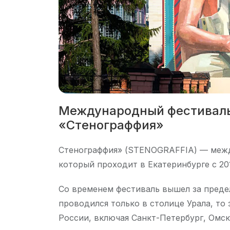
Международный фестиваль
«Стенограффия»
Стенограффия» (STENOGRAFFIA) — межд
который проходит в Екатеринбурге с 201
Со временем фестиваль вышел за предел
проводился только в столице Урала, то
России, включая Санкт-Петербург, Омск