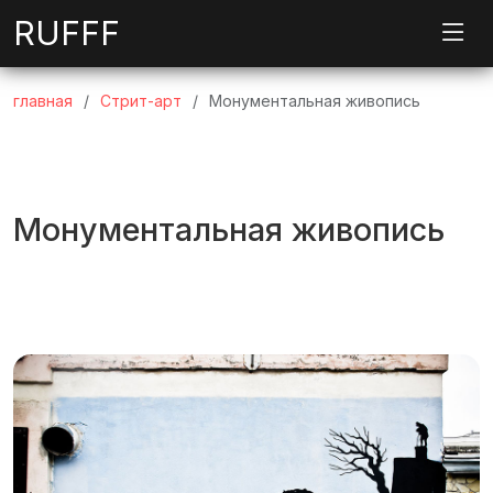
RUFFF
главная
Стрит-арт
Монументальная живопись⁠
Монументальная живопись⁠